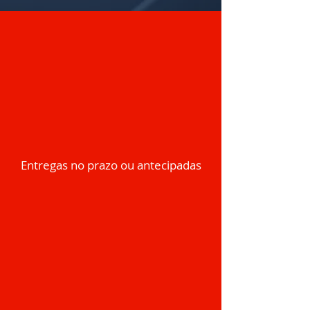
Entregas no prazo ou antecipadas